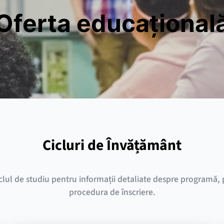
Oferta educațional
Cicluri de Învățământ
iclul de studiu pentru informații detaliate despre programă, pr
procedura de înscriere.