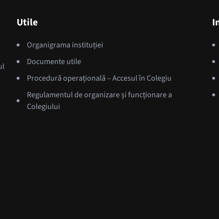
Utile
I
Organigrama instituției
Documente utile
ul
Procedură operațională – Accesul în Colegiu
Regulamentul de organizare și funcționare a
ă
Colegiului