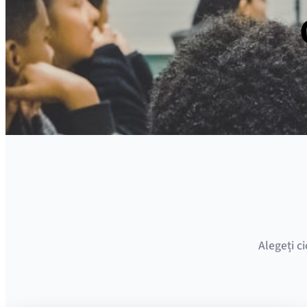
Alegeți c