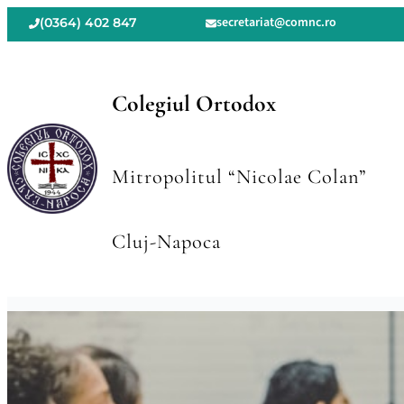
secretariat@comnc.ro
(0364) 402 847
Colegiul Ortodox
Mitropolitul “Nicolae Colan”
Cluj-Napoca