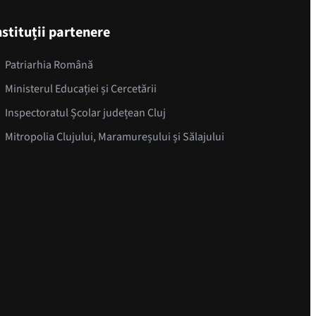
nstituții partenere
Patriarhia Română
Ministerul Educației și Cercetării
Inspectoratul Școlar județean Cluj
Mitropolia Clujului, Maramureșului și Sălajului