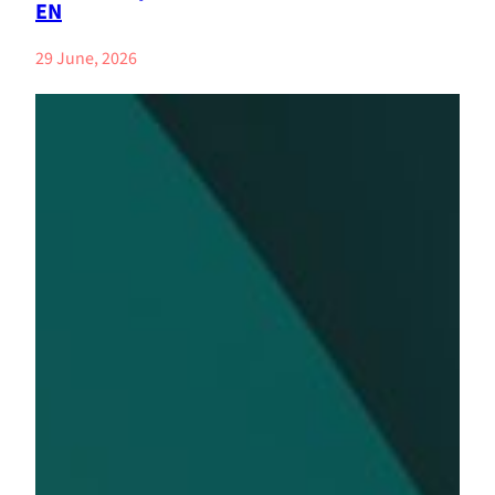
EN
29 June, 2026