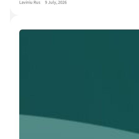
Laviniu Rus
9 July, 2026