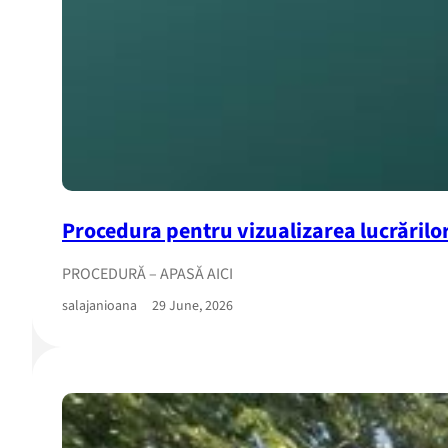
Procedura pentru vizualizarea lucrărilor
PROCEDURĂ – APASĂ AICI
salajanioana
29 June, 2026