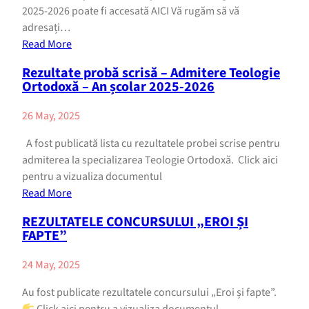
2025-2026 poate fi accesată AICI Vă rugăm să vă
adresați…
Read More
Rezultate probă scrisă – Admitere Teologie
Ortodoxă – An școlar 2025-2026
26 May, 2025
A fost publicată lista cu rezultatele probei scrise pentru
admiterea la specializarea Teologie Ortodoxă. Click aici
pentru a vizualiza documentul
Read More
REZULTATELE CONCURSULUI „EROI ȘI
FAPTE”
24 May, 2025
Au fost publicate rezultatele concursului „Eroi și fapte”.
Click aici pentru a vizualiza documentul