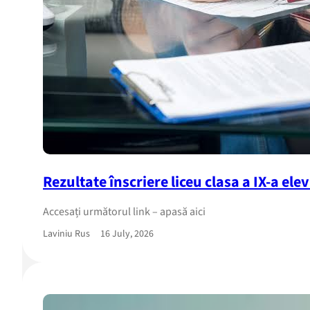
Rezultate înscriere liceu clasa a IX-a ele
Accesați următorul link – apasă aici
Laviniu Rus
16 July, 2026