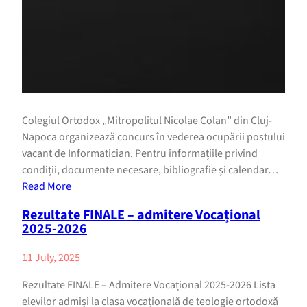
Colegiul Ortodox „Mitropolitul Nicolae Colan” din Cluj-
Napoca organizează concurs în vederea ocupării postului
vacant de Informatician. Pentru informațiile privind
condiții, documente necesare, bibliografie și calendar…
Read More
Rezultate FINALE – admitere Vocațional
2025-2026
11 July, 2025
Rezultate FINALE – Admitere Vocațional 2025-2026 Lista
elevilor admiși la clasa vocațională de teologie ortodoxă