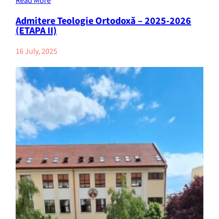
Read More
Admitere Teologie Ortodoxă – 2025-2026
(ETAPA II)
16 July, 2025