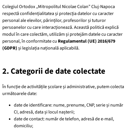
Colegiul Ortodox „Mitropolitul Nicolae Colan” Cluj-Napoca
respectă confidențialitatea și protecția datelor cu caracter
personal ale elevilor, părinților, profesorilor și tuturor
persoanelor cu care interacționează. Această politică explică
modul în care colectăm, utilizăm și protejăm datele cu caracter
personal, în conformitate cu
Regulamentul (UE) 2016/679
(GDPR)
și legislația națională aplicabilă.
2. Categorii de date colectate
În funcție de activitățile școlare și administrative, putem colecta
următoarele date:
date de identificare: nume, prenume, CNP, serie și număr
CI, adresă, data și locul nașterii;
date de contact: număr de telefon, adresă de e-mail,
domiciliu;