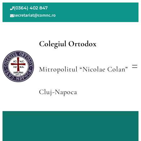
(0364) 402 847
secretariat@comnc.ro
Colegiul Ortodox
Mitropolitul “Nicolae Colan”
Cluj-Napoca