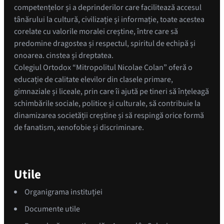
competențelor și a deprinderilor care facilitează accesul
tânărului la cultură, civilizație și informație, toate acestea
corelate cu valorile moralei creștine, între care să
predomine dragostea și respectul, spiritul de echipă și
onoarea. cinstea și dreptatea.
Colegiul Ortodox “Mitropolitul Nicolae Colan” oferă o
educație de calitate elevilor din clasele primare,
gimnaziale și liceale, prin care îi ajută pe tineri să înțeleagă
schimbările sociale, politice și culturale, să contribuie la
dinamizarea societății creștine și să respingă orice formă
de fanatism, xenofobie și discriminare.
Utile
Organigrama instituției
Documente utile