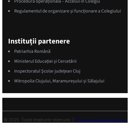
Procedură operațională – Accesul în Colegiu
Regulamentul de organizare și funcționare a Colegiului
Instituții partenere
Patriarhia Română
Ministerul Educației și Cercetării
Inspectoratul Școlar județean Cluj
Mitropolia Clujului, Maramureșului și Sălajului
/
© 2025. Toate drepturile rezervate. |
Politica de confidențialitate