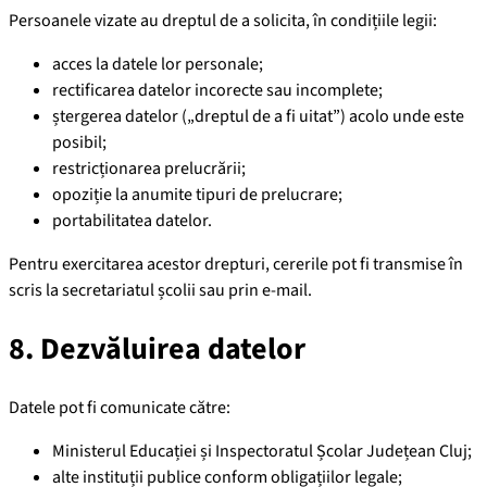
Persoanele vizate au dreptul de a solicita, în condițiile legii:
acces la datele lor personale;
rectificarea datelor incorecte sau incomplete;
ștergerea datelor („dreptul de a fi uitat”) acolo unde este
posibil;
restricționarea prelucrării;
opoziție la anumite tipuri de prelucrare;
portabilitatea datelor.
Pentru exercitarea acestor drepturi, cererile pot fi transmise în
scris la secretariatul școlii sau prin e-mail.
8. Dezvăluirea datelor
Datele pot fi comunicate către:
Ministerul Educației și Inspectoratul Școlar Județean Cluj;
alte instituții publice conform obligațiilor legale;