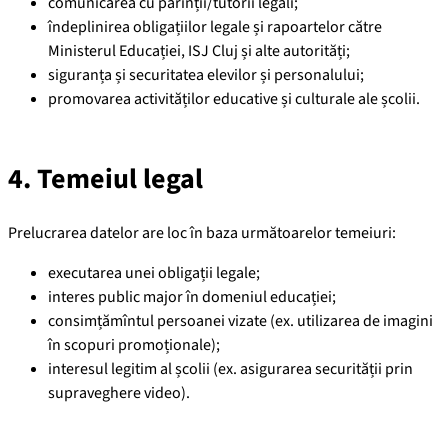
comunicarea cu părinții/tutorii legali;
îndeplinirea obligațiilor legale și rapoartelor către
Ministerul Educației, ISJ Cluj și alte autorități;
siguranța și securitatea elevilor și personalului;
promovarea activităților educative și culturale ale școlii.
4. Temeiul legal
Prelucrarea datelor are loc în baza următoarelor temeiuri:
executarea unei obligații legale;
interes public major în domeniul educației;
consimțămîntul persoanei vizate (ex. utilizarea de imagini
în scopuri promoționale);
interesul legitim al școlii (ex. asigurarea securității prin
supraveghere video).