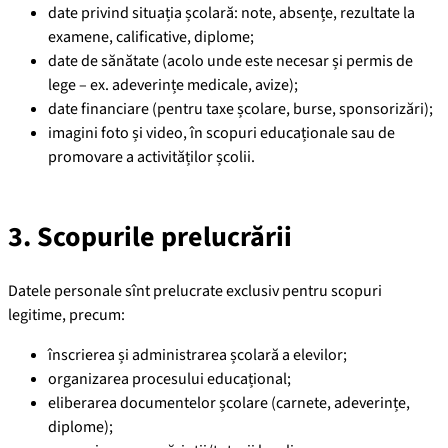
date privind situația școlară: note, absențe, rezultate la
examene, calificative, diplome;
date de sănătate (acolo unde este necesar și permis de
lege – ex. adeverințe medicale, avize);
date financiare (pentru taxe școlare, burse, sponsorizări);
imagini foto și video, în scopuri educaționale sau de
promovare a activităților școlii.
3. Scopurile prelucrării
Datele personale sînt prelucrate exclusiv pentru scopuri
legitime, precum:
înscrierea și administrarea școlară a elevilor;
organizarea procesului educațional;
eliberarea documentelor școlare (carnete, adeverințe,
diplome);