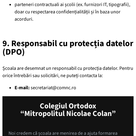
parteneri contractuali ai școlii (ex. furnizori IT, tipografii),
doar cu respectarea confidențialității și în baza unor
acorduri.
9. Responsabil cu protecția datelor
(DPO)
Școala are desemnat un responsabil cu protecția datelor. Pentru
orice întrebări sau solicitări, ne puteți contacta la:
E-mail:
secretariat@comnc.ro
Colegiul Ortodox
“Mitropolitul Nicolae Colan”
Noi credem că școala are menirea de a ajuta formarea