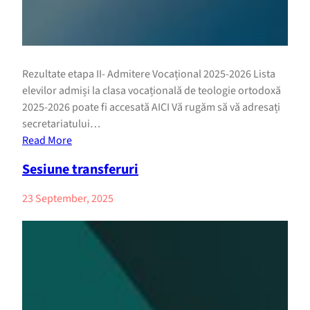
Rezultate etapa II- Admitere Vocațional 2025-2026 Lista
elevilor admiși la clasa vocațională de teologie ortodoxă
2025-2026 poate fi accesată AICI Vă rugăm să vă adresați
secretariatului…
Read More
Sesiune transferuri
23 September, 2025