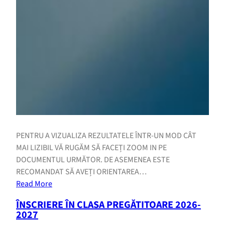
PENTRU A VIZUALIZA REZULTATELE ÎNTR-UN MOD CÂT
MAI LIZIBIL VĂ RUGĂM SĂ FACEȚI ZOOM IN PE
DOCUMENTUL URMĂTOR. DE ASEMENEA ESTE
RECOMANDAT SĂ AVEȚI ORIENTAREA…
Read More
ÎNSCRIERE ÎN CLASA PREGĂTITOARE 2026-
2027