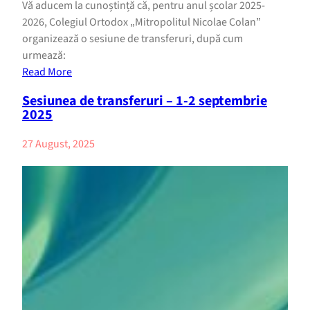
Vă aducem la cunoștință că, pentru anul școlar 2025-
2026, Colegiul Ortodox „Mitropolitul Nicolae Colan”
organizează o sesiune de transferuri, după cum
urmează:
Read More
Sesiunea de transferuri – 1-2 septembrie
2025
27 August, 2025