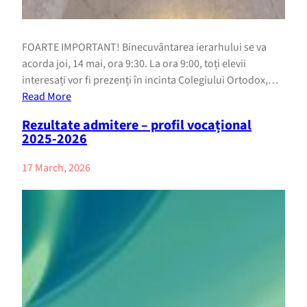
FOARTE IMPORTANT! Binecuvântarea ierarhului se va
acorda joi, 14 mai, ora 9:30. La ora 9:00, toți elevii
interesați vor fi prezenți în incinta Colegiului Ortodox,…
Read More
Rezultate admitere – profil vocațional
2025-2026
17 March, 2026