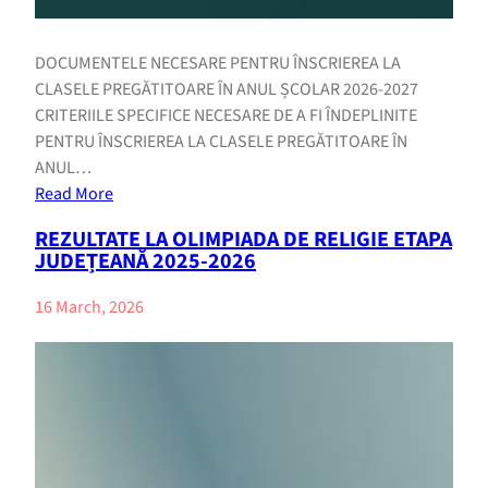
DOCUMENTELE NECESARE PENTRU ÎNSCRIEREA LA
CLASELE PREGĂTITOARE ÎN ANUL ȘCOLAR 2026-2027
CRITERIILE SPECIFICE NECESARE DE A FI ÎNDEPLINITE
PENTRU ÎNSCRIEREA LA CLASELE PREGĂTITOARE ÎN
ANUL…
Read More
REZULTATE LA OLIMPIADA DE RELIGIE ETAPA
JUDEȚEANĂ 2025-2026
16 March, 2026