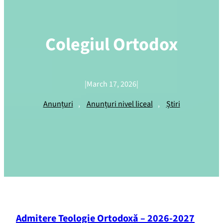
Colegiul Ortodox
|
March 17, 2026
|
Anunțuri
, 
Anunțuri nivel liceal
, 
Știri
Admitere Teologie Ortodoxă – 2026-2027